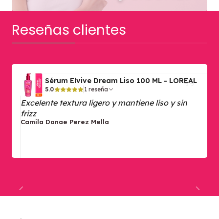
Reseñas clientes
Sérum Elvive Dream Liso 100 ML - LOREAL
5.0
1 reseña
Excelente textura ligero y mantiene liso y sin
frizz
Camila Danae Perez Mella