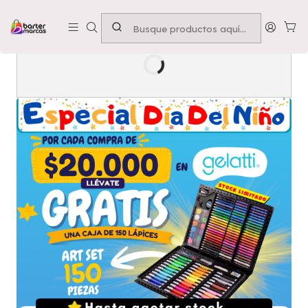
Emprende con nosotros -
Compra mínima $50.000