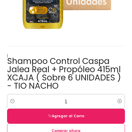
|
Shampoo Control Caspa
Jalea Real + Propóleo 415ml
XCAJA ( Sobre 6 UNIDADES )
- TIO NACHO
Cantidad
Agregar al Carro
Comprar ahora