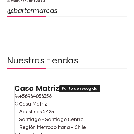
SÍGUENOS EN INSTAGRAM
@bartermarcas
Nuestras tiendas
Casa Matriz
Punto de recogida
+56964036356
Casa Matriz
Agustinas 2425
Santiago - Santiago Centro
Región Metropolitana - Chile