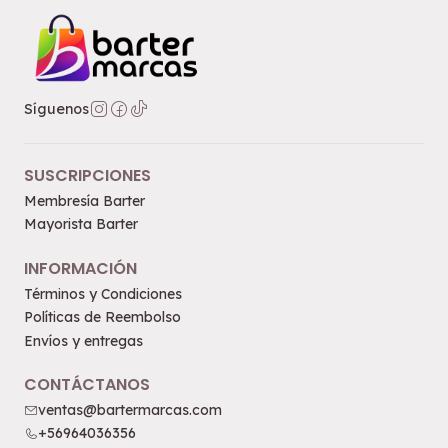
Síguenos
SUSCRIPCIONES
Membresía Barter
Mayorista Barter
INFORMACIÓN
Términos y Condiciones
Políticas de Reembolso
Envíos y entregas
CONTÁCTANOS
ventas@bartermarcas.com
+56964036356