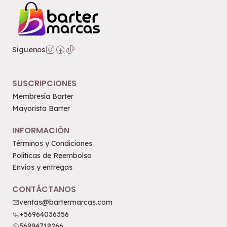
Síguenos
SUSCRIPCIONES
Membresía Barter
Mayorista Barter
INFORMACIÓN
Términos y Condiciones
Políticas de Reembolso
Envíos y entregas
CONTÁCTANOS
ventas@bartermarcas.com
+56964036356
56994719266