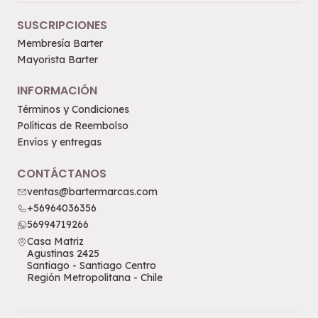
SUSCRIPCIONES
Membresía Barter
Mayorista Barter
INFORMACIÓN
Términos y Condiciones
Políticas de Reembolso
Envíos y entregas
CONTÁCTANOS
ventas@bartermarcas.com
+56964036356
56994719266
Casa Matriz
Agustinas 2425
Santiago - Santiago Centro
Región Metropolitana - Chile