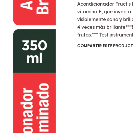
Acondicionador Fructis B
vitamina E, que inyecta 
visiblemente sano y brill
4 veces más brillante***
frutas.*** Test instrume
COMPARTIR ESTE PRODUC