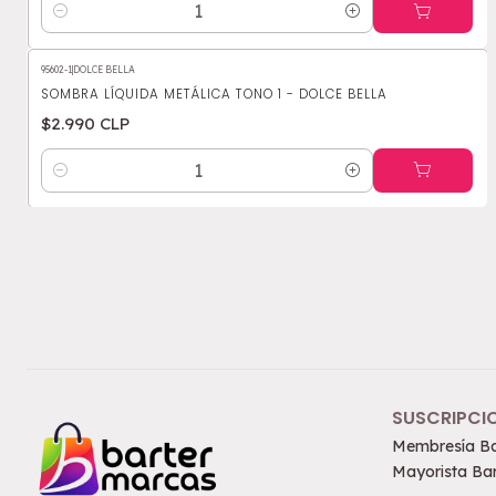
Cantidad
95602-1
|
DOLCE BELLA
SOMBRA LÍQUIDA METÁLICA TONO 1 - DOLCE BELLA
$2.990 CLP
Cantidad
SUSCRIPCI
Membresía Ba
Mayorista Bar