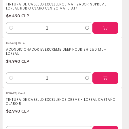
TINTURA DE CABELLO EXCELLENCE MATIZADOR SUPREME -
LOREAL RUBIO CLARO CENIZO MATE 8.17
$6.490 CLP
Cantidad
K2353604
|
LOREAL
ACONDICIONADOR EVERCREME DEEP NOURISH 250 ML -
LOREAL
$4.990 CLP
Cantidad
H1006101
|
L'Oréal
TINTURA DE CABELLO EXCELLENCE CREME - LOREAL CASTAÑO
CLARO 5
$2.990 CLP