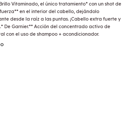
rillo Vitaminado, el único tratamiento* con un shot de
fuerza** en el interior del cabello, dejándolo
ante desde la raíz a las puntas. ¡Cabello extra fuerte y
!.* De Garnier.** Acción del concentrado activo de
ntal con el uso de shampoo + acondicionador.
TO