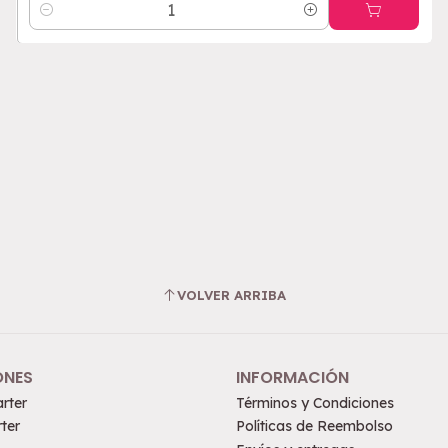
Cantidad
VOLVER ARRIBA
ONES
INFORMACIÓN
rter
Términos y Condiciones
ter
Políticas de Reembolso