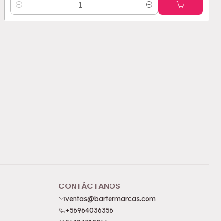
Cantidad
CONTÁCTANOS
ventas@bartermarcas.com
+56964036356