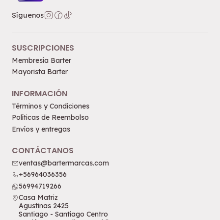
Síguenos
SUSCRIPCIONES
Membresía Barter
Mayorista Barter
INFORMACIÓN
Términos y Condiciones
Políticas de Reembolso
Envíos y entregas
CONTÁCTANOS
ventas@bartermarcas.com
+56964036356
56994719266
Casa Matriz
Agustinas 2425
Santiago - Santiago Centro