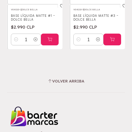
VG8210-1
|
DOLCE BELLA
VG8210-3
|
DOLCE BELLA
BASE LÍQUIDA MATTE #1 -
BASE LÍQUIDA MATTE #3 -
DOLCE BELLA
DOLCE BELLA
$2.990 CLP
$2.990 CLP
Cantidad
Cantidad
VOLVER ARRIBA