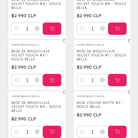
VELVET TOUCH #5 - DOLCE
VELVET TOUCH #8 - DOLCE
BELLA
BELLA
$2.990 CLP
$2.990 CLP
Cantidad
Cantidad
VG8207-6
|
DOLCE BELLA
VG8207-7
|
DOLCE BELLA
BASE DE MAQUILLAJE
BASE DE MAQUILLAJE
VELVET TOUCH #6 -
VELVET TOUCH #7 - DOLCE
DOLCE BELLA
BELLA
$2.990 CLP
$2.990 CLP
Cantidad
Cantidad
VG8207-4
|
DOLCE BELLA
VG8210-2
|
DOLCE BELLA
BASE DE MAQUILLAJE
BASE LÍQUIDA MATTE #2 -
VELVET TOUCH #4 - DOLCE
DOLCE BELLA
BELLA
$2.990 CLP
$2.990 CLP
Cantidad
Cantidad