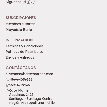
Síguenos
SUSCRIPCIONES
Membresía Barter
Mayorista Barter
INFORMACIÓN
Términos y Condiciones
Políticas de Reembolso
Envíos y entregas
CONTÁCTANOS
ventas@bartermarcas.com
+56964036356
56994719266
Casa Matriz
Agustinas 2425
Santiago - Santiago Centro
Región Metropolitana - Chile