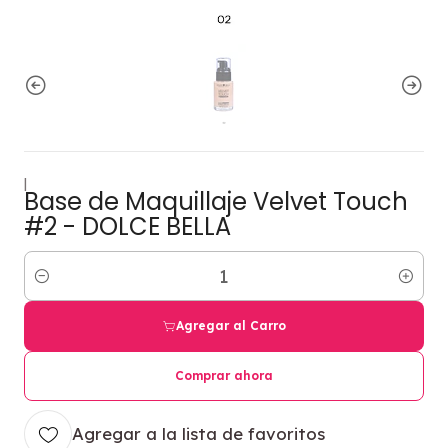
|
Base de Maquillaje Velvet Touch
#2 - DOLCE BELLA
Cantidad
Agregar al Carro
Comprar ahora
Agregar a la lista de favoritos