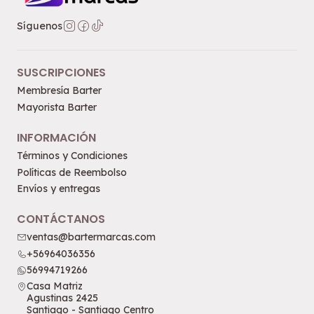
Síguenos
SUSCRIPCIONES
Membresía Barter
Mayorista Barter
INFORMACIÓN
Términos y Condiciones
Políticas de Reembolso
Envíos y entregas
CONTÁCTANOS
ventas@bartermarcas.com
+56964036356
56994719266
Casa Matriz
Agustinas 2425
Santiago - Santiago Centro