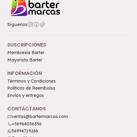
Síguenos
SUSCRIPCIONES
Membresía Barter
Mayorista Barter
INFORMACIÓN
Términos y Condiciones
Políticas de Reembolso
Envíos y entregas
CONTÁCTANOS
ventas@bartermarcas.com
+56964036356
56994719266