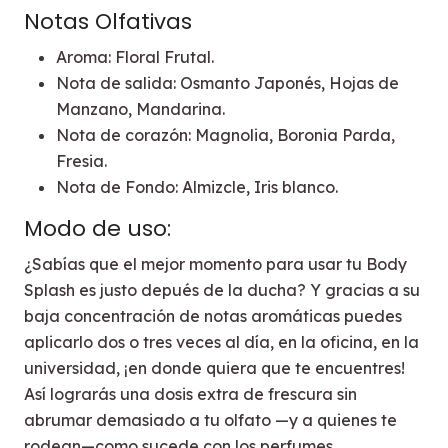
Notas Olfativas
Aroma: Floral Frutal.
Nota de salida: Osmanto Japonés, Hojas de
Manzano, Mandarina.
Nota de corazón: Magnolia, Boronia Parda,
Fresia.
Nota de Fondo: Almizcle, Iris blanco.
Modo de uso:
¿Sabías que el mejor momento para usar tu Body
Splash es justo depués de la ducha? Y gracias a su
baja concentración de notas aromáticas puedes
aplicarlo dos o tres veces al día, en la oficina, en la
universidad, ¡en donde quiera que te encuentres!
Así lograrás una dosis extra de frescura sin
abrumar demasiado a tu olfato —y a quienes te
rodean—como sucede con los perfumes