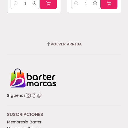
Cantidad
Cantidad
VOLVER ARRIBA
Síguenos
SUSCRIPCIONES
Membresía Barter