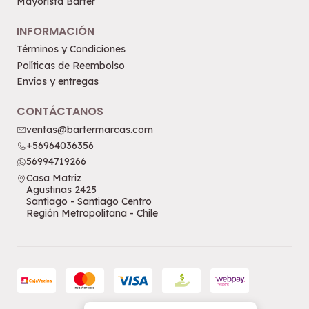
Mayorista Barter
INFORMACIÓN
Términos y Condiciones
Políticas de Reembolso
Envíos y entregas
CONTÁCTANOS
ventas@bartermarcas.com
+56964036356
56994719266
Casa Matriz
Agustinas 2425
Santiago - Santiago Centro
Región Metropolitana - Chile