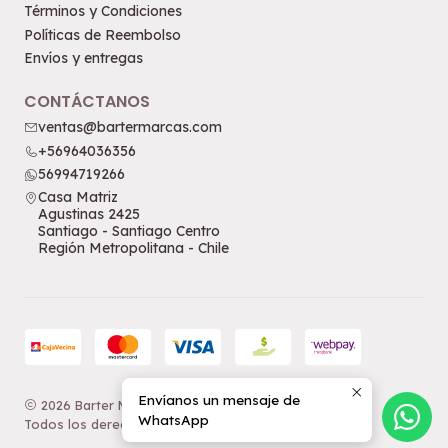
Términos y Condiciones
Políticas de Reembolso
Envíos y entregas
CONTÁCTANOS
ventas@bartermarcas.com
+56964036356
56994719266
Casa Matriz
Agustinas 2425
Santiago - Santiago Centro
Región Metropolitana - Chile
Envíanos un mensaje de
2026 Barter Marcas.
WhatsApp
Todos los derechos reservados