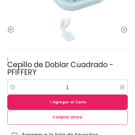
|
Cepillo de Doblar Cuadrado -
PFIFFERY
Cantidad
Agregar al Carro
Comprar ahora
Agregar a la lista de favoritos