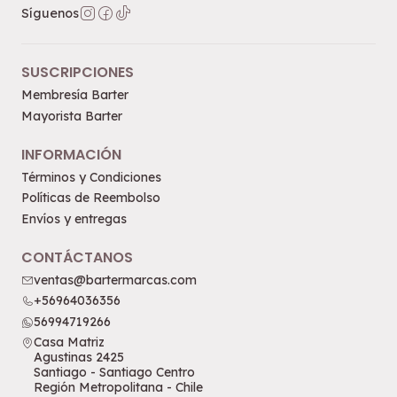
Síguenos
SUSCRIPCIONES
Membresía Barter
Mayorista Barter
INFORMACIÓN
Términos y Condiciones
Políticas de Reembolso
Envíos y entregas
CONTÁCTANOS
ventas@bartermarcas.com
+56964036356
56994719266
Casa Matriz
Agustinas 2425
Santiago - Santiago Centro
Región Metropolitana - Chile