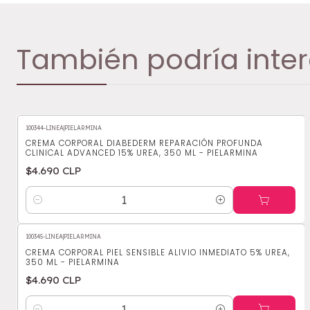
También podría inter
100344-LINEA
|
PIELARMINA
CREMA CORPORAL DIABEDERM REPARACIÓN PROFUNDA
CLINICAL ADVANCED 15% UREA, 350 ML - PIELARMINA
$4.690 CLP
Cantidad
100345-LINEA
|
PIELARMINA
CREMA CORPORAL PIEL SENSIBLE ALIVIO INMEDIATO 5% UREA,
350 ML - PIELARMINA
$4.690 CLP