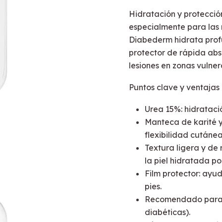
Hidratación y protecció
especialmente para las 
Diabederm hidrata profu
protector de rápida abso
lesiones en zonas vulner
Puntos clave y ventajas
Urea 15%: hidrataci
Manteca de karité y 
flexibilidad cutánea
Textura ligera y de
la piel hidratada p
Film protector: ayud
pies.
Recomendado para pi
diabéticas).