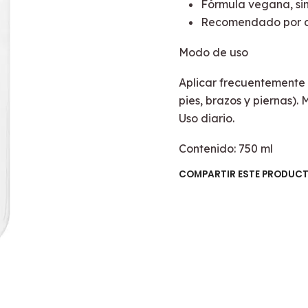
Fórmula vegana, sin
Recomendado por d
Modo de uso
Aplicar frecuentemente 
pies, brazos y piernas)
Uso diario.
Contenido: 750 ml
COMPARTIR ESTE PRODUC