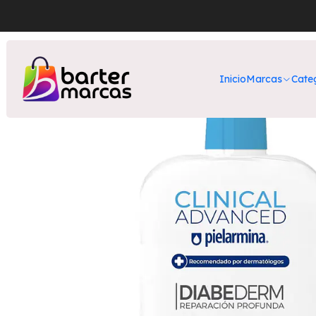
Inicio
Nuestros Productos
Bell
Inicio
Marcas
Cate