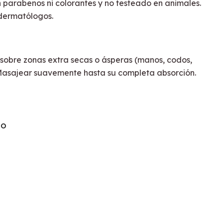
 parabenos ni colorantes y no testeado en animales.
ermatólogos.
sobre zonas extra secas o ásperas (manos, codos,
. Masajear suavemente hasta su completa absorción.
TO