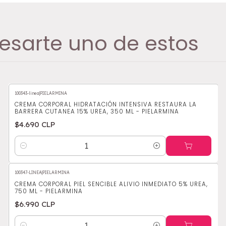
esarte uno de estos
100343-linea
|
PIELARMINA
CREMA CORPORAL HIDRATACIÓN INTENSIVA RESTAURA LA
BARRERA CUTANEA 15% UREA, 350 ML - PIELARMINA
$4.690 CLP
Cantidad
100347-LINEA
|
PIELARMINA
CREMA CORPORAL PIEL SENCIBLE ALIVIO INMEDIATO 5% UREA,
750 ML - PIELARMINA
$6.990 CLP