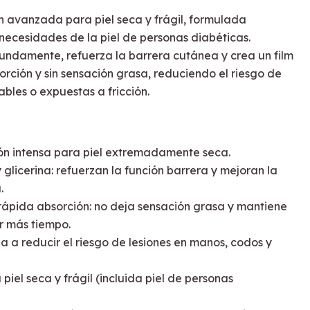
n avanzada para piel seca y frágil, formulada
necesidades de la piel de personas diabéticas.
ndamente, refuerza la barrera cutánea y crea un film
rción y sin sensación grasa, reduciendo el riesgo de
ables o expuestas a fricción.
ón intensa para piel extremadamente seca.
glicerina: refuerzan la función barrera y mejoran la
.
 rápida absorción: no deja sensación grasa y mantiene
or más tiempo.
a a reducir el riesgo de lesiones en manos, codos y
el seca y frágil (incluida piel de personas