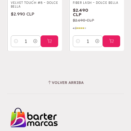
VELVET TOUCH #8 - DOLCE
FIBER LASH - DOLCE BELLA
BELLA
$2.490
$2.990 CLP
CLP
$2.690 CLP
4.0
Cantidad
Cantidad
VOLVER ARRIBA