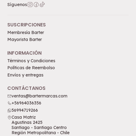
Síguenos
SUSCRIPCIONES
Membresía Barter
Mayorista Barter
INFORMACIÓN
Términos y Condiciones
Políticas de Reembolso
Envíos y entregas
CONTÁCTANOS
ventas@bartermarcas.com
+56964036356
56994719266
Casa Matriz
Agustinas 2425
Santiago - Santiago Centro
Región Metropolitana - Chile