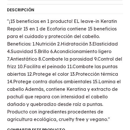
DESCRIPCIÓN
"¡15 beneficios en 1 producto! EL leave-in Keratin
Repair 15 en 1 de Ecoforia contiene 15 beneficios
para el cuidado y protección del cabello.
Beneficios: 1.Nutrición 2.Hidratación 3.Elasticidad
4.Suavidad 5.Brillo 6.Acondicionamiento ligero
7.Antiestático 8.Combate la porosidad 9.Control del
frizz 10.Facilita el peinado 11.Combate las puntas
abiertas 12.Protege el color 13.Protección térmica
14.Protege contra daños ambientales 15.Lamina el
cabello Además, contiene Keratina y extracto de
pachulí que repara con intensidad el cabello
dañado y quebradizo desde raíz a puntas.
Producto con ingredientes procedentes de
agricultura ecológica, cruelty free y vegano."