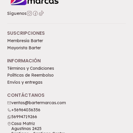
Síguenos
SUSCRIPCIONES
Membresía Barter
Mayorista Barter
INFORMACIÓN
Términos y Condiciones
Políticas de Reembolso
Envíos y entregas
CONTÁCTANOS
ventas@bartermarcas.com
+56964036356
56994719266
Casa Matriz
Agustinas 2425