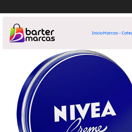
Inicio
Nuest
Inicio
Marcas
Cate