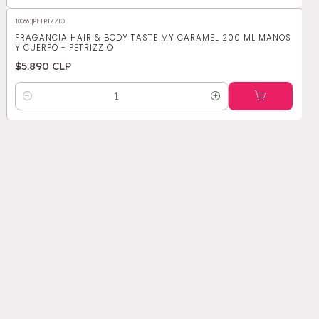
100661
|
PETRIZZIO
FRAGANCIA HAIR & BODY TASTE MY CARAMEL 200 ML MANOS
Y CUERPO - PETRIZZIO
$5.890 CLP
Cantidad