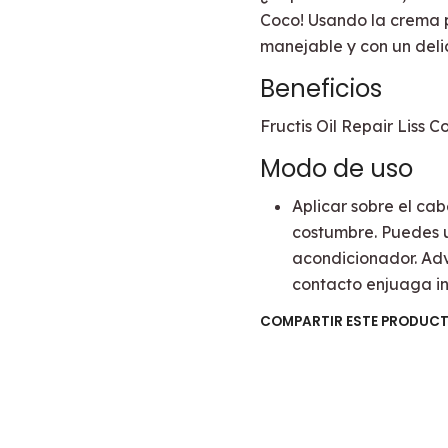
Coco! Usando la crema p
manejable y con un deli
Beneficios
Fructis Oil Repair Liss 
Modo de uso
Aplicar sobre el ca
costumbre. Puedes u
acondicionador. Adve
contacto enjuaga i
COMPARTIR ESTE PRODUC