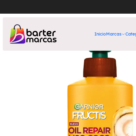
Inicio
Nuestros Productos
Inicio
Marcas
Cate