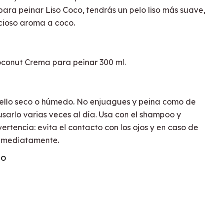
ara peinar Liso Coco, tendrás un pelo liso más suave,
cioso aroma a coco.
Coconut Crema para peinar 300 ml.
bello seco o húmedo. No enjuagues y peina como de
sarlo varias veces al día. Usa con el shampoo y
rtencia: evita el contacto con los ojos y en caso de
nmediatamente.
TO