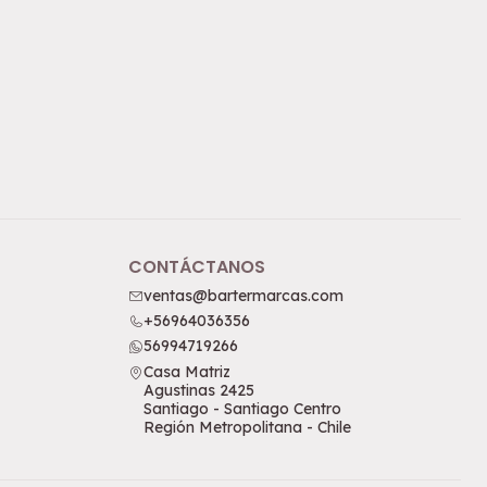
CONTÁCTANOS
ventas@bartermarcas.com
+56964036356
56994719266
Casa Matriz
Agustinas 2425
Santiago - Santiago Centro
Región Metropolitana - Chile