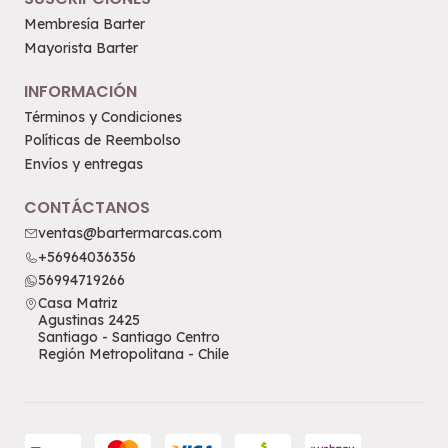
Membresía Barter
Mayorista Barter
INFORMACIÓN
Términos y Condiciones
Políticas de Reembolso
Envíos y entregas
CONTÁCTANOS
ventas@bartermarcas.com
+56964036356
56994719266
Casa Matriz
Agustinas 2425
Santiago - Santiago Centro
Región Metropolitana - Chile