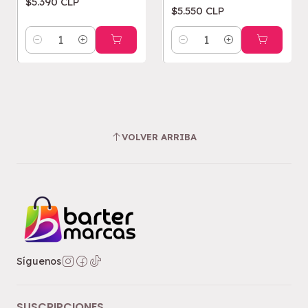
$5.390 CLP
$5.550 CLP
Cantidad
Cantidad
VOLVER ARRIBA
Síguenos
SUSCRIPCIONES