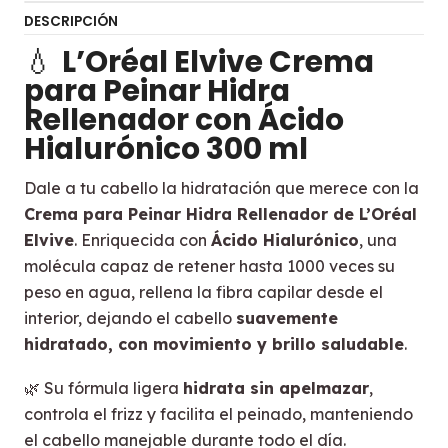
DESCRIPCIÓN
💧
L’Oréal Elvive Crema
para Peinar Hidra
Rellenador con Ácido
Hialurónico 300 ml
Dale a tu cabello la hidratación que merece con la
Crema para Peinar Hidra Rellenador de L’Oréal
Elvive
. Enriquecida con
Ácido Hialurónico
, una
molécula capaz de retener hasta 1000 veces su
peso en agua, rellena la fibra capilar desde el
interior, dejando el cabello
suavemente
hidratado, con movimiento y brillo saludable
.
🌿 Su fórmula ligera
hidrata sin apelmazar
,
controla el frizz y facilita el peinado, manteniendo
el cabello manejable durante todo el día.