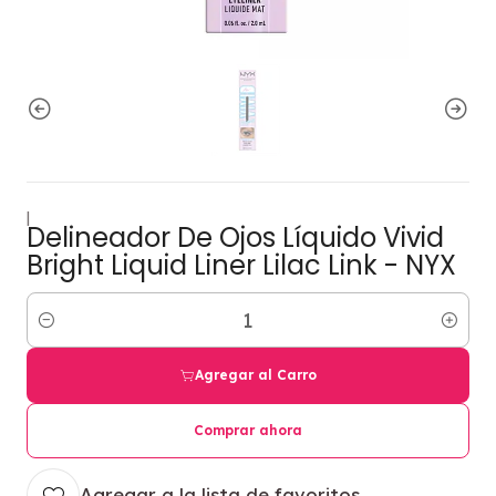
|
Delineador De Ojos Líquido Vivid
Bright Liquid Liner Lilac Link - NYX
Cantidad
Agregar al Carro
Comprar ahora
Agregar a la lista de favoritos