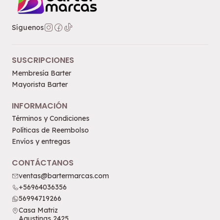
Síguenos
SUSCRIPCIONES
Membresía Barter
Mayorista Barter
INFORMACIÓN
Términos y Condiciones
Políticas de Reembolso
Envíos y entregas
CONTÁCTANOS
ventas@bartermarcas.com
+56964036356
56994719266
Casa Matriz
Agustinas 2425