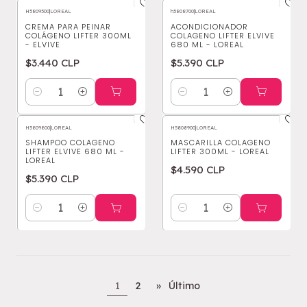
H5809500
|
LOREAL
h5808700
|
LOREAL
CREMA PARA PEINAR
ACONDICIONADOR
COLÁGENO LIFTER 300ML
COLAGENO LIFTER ELVIVE
- ELVIVE
680 ML - LOREAL
$3.440 CLP
$5.390 CLP
Cantidad
Cantidad
H5809800
|
LOREAL
H5808900
|
LOREAL
SHAMPOO COLAGENO
MASCARILLA COLAGENO
LIFTER ELVIVE 680 ML -
LIFTER 300ML - LOREAL
LOREAL
$4.590 CLP
$5.390 CLP
Cantidad
Cantidad
1
2
»
Último