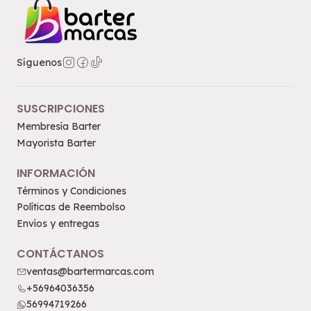
Síguenos
SUSCRIPCIONES
Membresía Barter
Mayorista Barter
INFORMACIÓN
Términos y Condiciones
Políticas de Reembolso
Envíos y entregas
CONTÁCTANOS
ventas@bartermarcas.com
+56964036356
56994719266