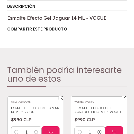
DESCRIPCIÓN
Esmalte Efecto Gel Jaguar 14 ML - VOGUE
COMPARTIR ESTE PRODUCTO
También podría interesarte
uno de estos
WCL01721
|
VOGUE
WCL01718
|
VOGUE
ESMALTE EFECTO GEL AMAR
ESMALTE EFECTO GEL
14 ML - VOGUE
AGRADECER 14 ML - VOGUE
$990 CLP
$990 CLP