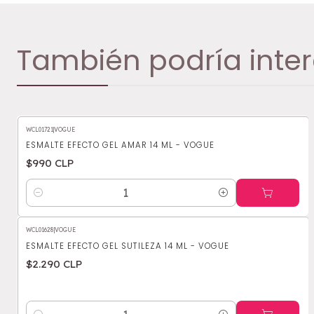
También podría inter
WCL01721
|
VOGUE
ESMALTE EFECTO GEL AMAR 14 ML - VOGUE
$990 CLP
Cantidad
WCL01628
|
VOGUE
ESMALTE EFECTO GEL SUTILEZA 14 ML - VOGUE
$2.290 CLP