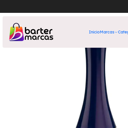
Inicio
Nuestr
Inicio
Marcas
Cate