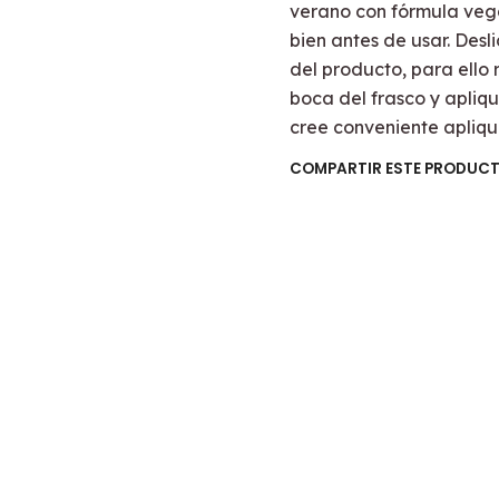
verano con fórmula vega
bien antes de usar. Des
del producto, para ello 
boca del frasco y apliqu
cree conveniente apliq
COMPARTIR ESTE PRODUC