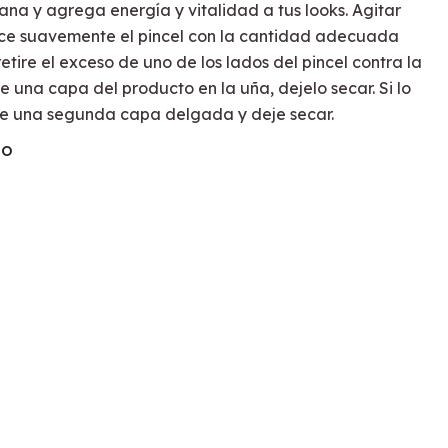
na y agrega energía y vitalidad a tus looks. Agitar
lice suavemente el pincel con la cantidad adecuada
retire el exceso de uno de los lados del pincel contra la
e una capa del producto en la uña, dejelo secar. Si lo
ue una segunda capa delgada y deje secar.
TO