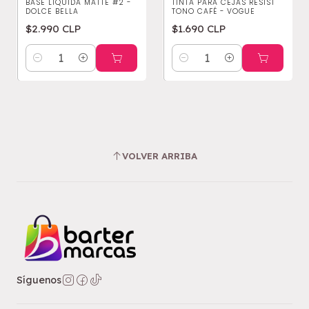
BASE LÍQUIDA MATTE #2 -
TINTA PARA CEJAS RESIST
DOLCE BELLA
TONO CAFÉ - VOGUE
$2.990 CLP
$1.690 CLP
Cantidad
Cantidad
VOLVER ARRIBA
Síguenos