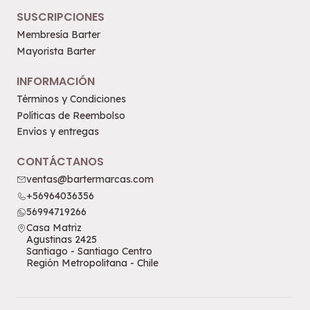
SUSCRIPCIONES
Membresía Barter
Mayorista Barter
INFORMACIÓN
Términos y Condiciones
Políticas de Reembolso
Envíos y entregas
CONTÁCTANOS
ventas@bartermarcas.com
+56964036356
56994719266
Casa Matriz
Agustinas 2425
Santiago - Santiago Centro
Región Metropolitana - Chile