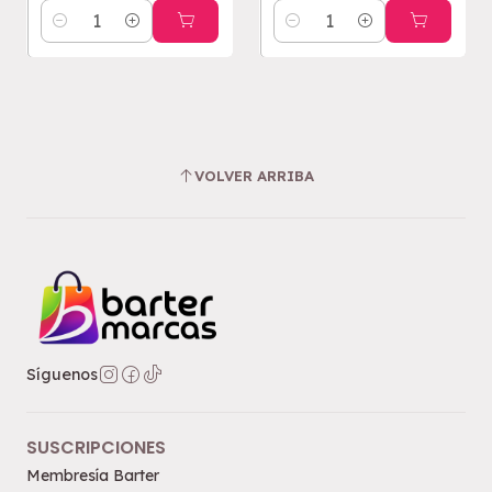
Cantidad
Cantidad
VOLVER ARRIBA
Síguenos
SUSCRIPCIONES
Membresía Barter