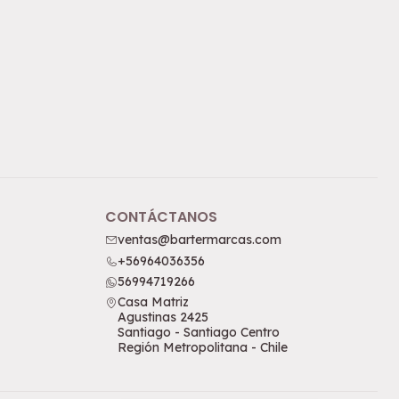
CONTÁCTANOS
ventas@bartermarcas.com
+56964036356
56994719266
Casa Matriz
Agustinas 2425
Santiago - Santiago Centro
Región Metropolitana - Chile