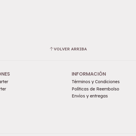
VOLVER ARRIBA
ONES
INFORMACIÓN
rter
Términos y Condiciones
ter
Políticas de Reembolso
Envíos y entregas