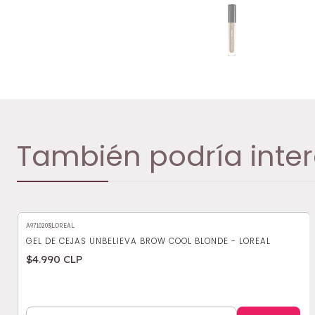
También podría inter
A9710203
|
LOREAL
GEL DE CEJAS UNBELIEVA BROW COOL BLONDE - LOREAL
$4.990 CLP