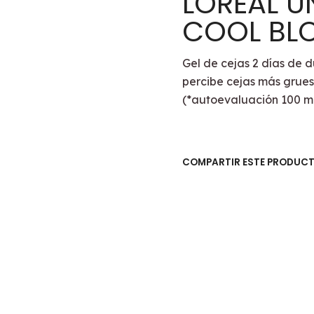
LOREAL U
COOL BL
Gel de cejas 2 días de 
percibe cejas más grues
(*autoevaluación 100 m
COMPARTIR ESTE PRODUC