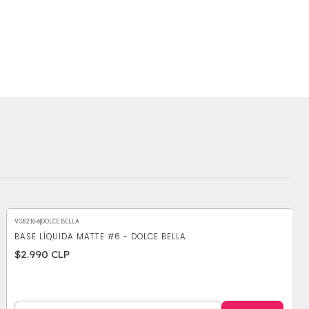
VG8210-6
|
DOLCE BELLA
BASE LÍQUIDA MATTE #6 - DOLCE BELLA
$2.990 CLP