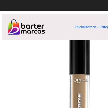
Inicio
Nuestros 
Inicio
Marcas
Cate