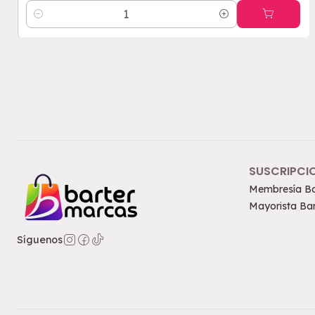
Cantidad
SUSCRIPCI
Membresía Ba
Mayorista Bar
Síguenos