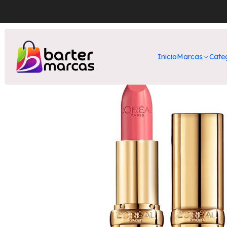
Inicio
Nuest
Inicio
Marcas
Cate