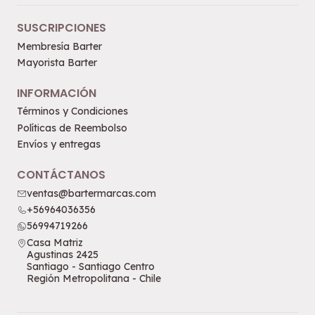
SUSCRIPCIONES
Membresía Barter
Mayorista Barter
INFORMACIÓN
Términos y Condiciones
Políticas de Reembolso
Envíos y entregas
CONTÁCTANOS
ventas@bartermarcas.com
+56964036356
56994719266
Casa Matriz
Agustinas 2425
Santiago - Santiago Centro
Región Metropolitana - Chile