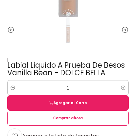
|
Labial Liquido A Prueba De Besos
Vanilla Bean - DOLCE BELLA
Cantidad
Agregar al Carro
Comprar ahora
Agregar a la lista de favoritos