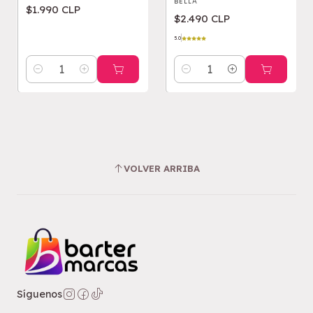
BELLA
$1.990 CLP
$2.490 CLP
5.0
Cantidad
Cantidad
VOLVER ARRIBA
Síguenos