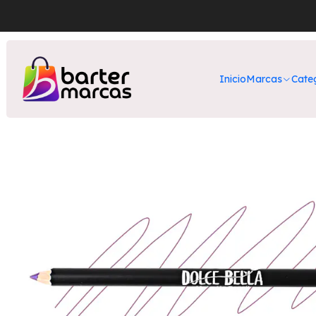
Inicio
Nuestro
Inicio
Marcas
Cate