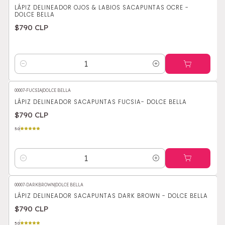
LÁPIZ DELINEADOR OJOS & LABIOS SACAPUNTAS OCRE -
DOLCE BELLA
$790 CLP
Cantidad
00007-FUCSIA
|
DOLCE BELLA
LÁPIZ DELINEADOR SACAPUNTAS FUCSIA- DOLCE BELLA
$790 CLP
5.0
Cantidad
00007-DARKBROWN
|
DOLCE BELLA
LÁPIZ DELINEADOR SACAPUNTAS DARK BROWN - DOLCE BELLA
$790 CLP
5.0