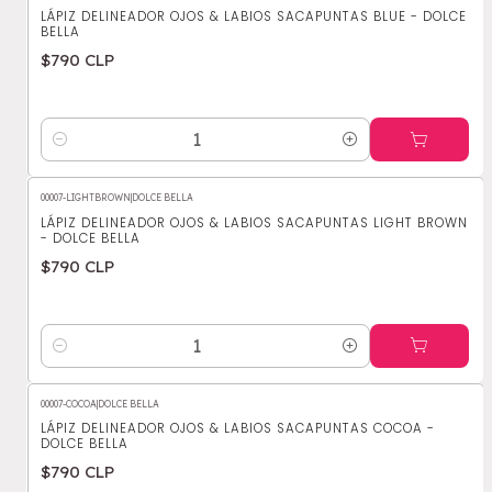
LÁPIZ DELINEADOR OJOS & LABIOS SACAPUNTAS BLUE - DOLCE
BELLA
$790 CLP
Cantidad
00007-LIGHTBROWN
|
DOLCE BELLA
LÁPIZ DELINEADOR OJOS & LABIOS SACAPUNTAS LIGHT BROWN
- DOLCE BELLA
$790 CLP
Cantidad
00007-COCOA
|
DOLCE BELLA
LÁPIZ DELINEADOR OJOS & LABIOS SACAPUNTAS COCOA -
DOLCE BELLA
$790 CLP