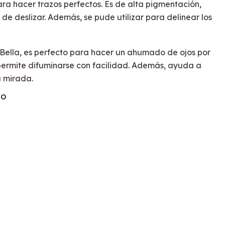
ra hacer trazos perfectos. Es de alta pigmentación,
l de deslizar. Además, se pude utilizar para delinear los
 Bella, es perfecto para hacer un ahumado de ojos por
permite difuminarse con facilidad. Además, ayuda a
a mirada.
TO