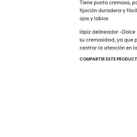
Tiene punta cremosa, pa
fijación duradera y fáci
ojos y labios
lápiz delineador -Dolce
su cremosidad, ya que 
centrar la atención en l
COMPARTIR ESTE PRODUC