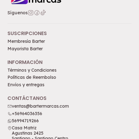
Síguenos
SUSCRIPCIONES
Membresía Barter
Mayorista Barter
INFORMACIÓN
Términos y Condiciones
Políticas de Reembolso
Envíos y entregas
CONTÁCTANOS
ventas@bartermarcas.com
+56964036356
56994719266
Casa Matriz
Agustinas 2425
Santiago - Santiago Centro