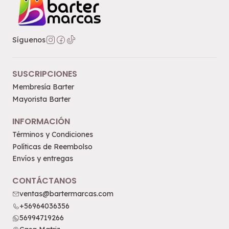
Síguenos
SUSCRIPCIONES
Membresía Barter
Mayorista Barter
INFORMACIÓN
Términos y Condiciones
Políticas de Reembolso
Envíos y entregas
CONTÁCTANOS
ventas@bartermarcas.com
+56964036356
56994719266