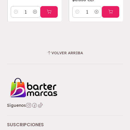
Cantidad
Cantidad
VOLVER ARRIBA
Síguenos
SUSCRIPCIONES