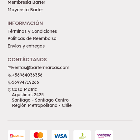
Membresía Barter
Mayorista Barter
INFORMACIÓN
Términos y Condiciones
Políticas de Reembolso
Envíos y entregas
CONTÁCTANOS
ventas@bartermarcas.com
+56964036356
56994719266
Casa Matriz
Agustinas 2425
Santiago - Santiago Centro
Región Metropolitana - Chile