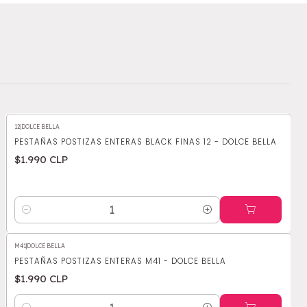
12
|
DOLCE BELLA
PESTAÑAS POSTIZAS ENTERAS BLACK FINAS 12 - DOLCE BELLA
$1.990 CLP
Cantidad
M41
|
DOLCE BELLA
PESTAÑAS POSTIZAS ENTERAS M41 - DOLCE BELLA
$1.990 CLP