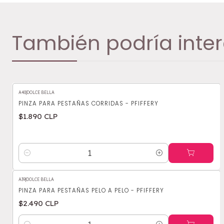
También podría inter
A40
|
DOLCE BELLA
PINZA PARA PESTAÑAS CORRIDAS - PFIFFERY
$1.890 CLP
Cantidad
A39
|
DOLCE BELLA
PINZA PARA PESTAÑAS PELO A PELO - PFIFFERY
$2.490 CLP