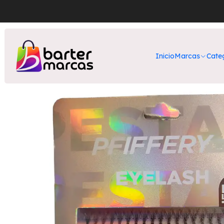
Inicio
Nuestros P
Inicio
Marcas
Cate