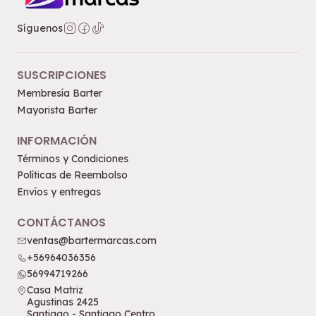
Síguenos
SUSCRIPCIONES
Membresía Barter
Mayorista Barter
INFORMACIÓN
Términos y Condiciones
Políticas de Reembolso
Envíos y entregas
CONTÁCTANOS
ventas@bartermarcas.com
+56964036356
56994719266
Casa Matriz
Agustinas 2425
Santiago - Santiago Centro