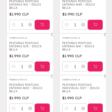
PESTAÑAS POSTIZAS
PESTAÑAS POSTIZAS
ENTERAS 160 - DOLCE
ENTERAS M45 - DOLCE
BELLA
BELLA
$1.990 CLP
$2.990 CLP
Cantidad
Cantidad
1215
|
DOLCE BELLA
M41
|
DOLCE BELLA
PESTAÑAS POSTIZAS
PESTAÑAS POSTIZAS
ENTERAS 1215 - DOLCE
ENTERAS M41 - DOLCE
BELLA
BELLA
$1.990 CLP
$1.990 CLP
Cantidad
Cantidad
M02
|
DOLCE BELLA
1227
|
DOLCE BELLA
PESTAÑAS POSTIZAS
PESTAÑAS POSTIZAS
ENTERAS M02 - DOLCE
INDIVIDUAL 1227 - DOLCE
BELLA
BELLA
$1.990 CLP
$1.990 CLP
Cantidad
Cantidad