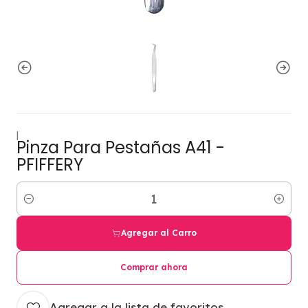
|
Pinza Para Pestañas A41 -
PFIFFERY
Cantidad
Agregar al Carro
Comprar ahora
Agregar a la lista de favoritos