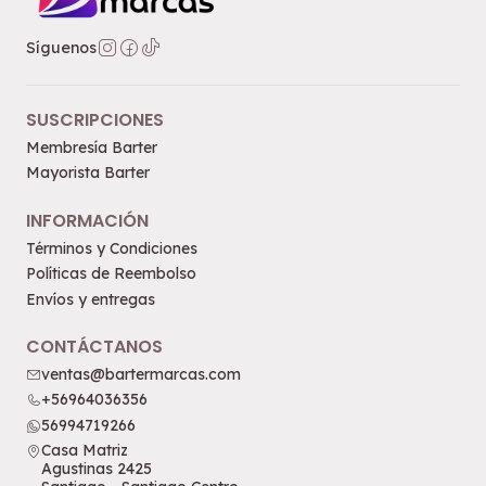
Síguenos
SUSCRIPCIONES
Membresía Barter
Mayorista Barter
INFORMACIÓN
Términos y Condiciones
Políticas de Reembolso
Envíos y entregas
CONTÁCTANOS
ventas@bartermarcas.com
+56964036356
56994719266
Casa Matriz
Agustinas 2425