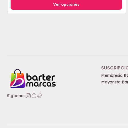
Ver opciones
SUSCRIPCI
Membresía Ba
Mayorista Bar
Síguenos