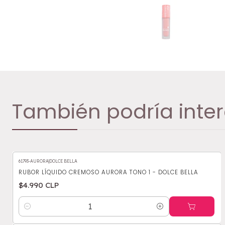
También podría inter
61793-AURORA
|
DOLCE BELLA
RUBOR LÍQUIDO CREMOSO AURORA TONO 1 - DOLCE BELLA
$4.990 CLP
Cantidad