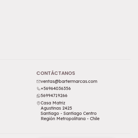
CONTÁCTANOS
ventas@bartermarcas.com
+56964036356
56994719266
Casa Matriz
Agustinas 2425
Santiago - Santiago Centro
Región Metropolitana - Chile