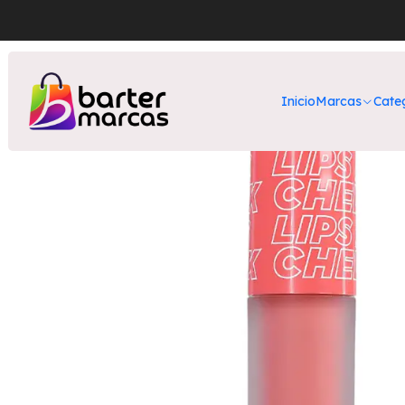
Inicio
Nuestros 
Inicio
Marcas
Cate