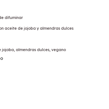
 de difuminar
on aceite de jojoba y almendras dulces
 jojoba, almendras dulces, vegano
TO