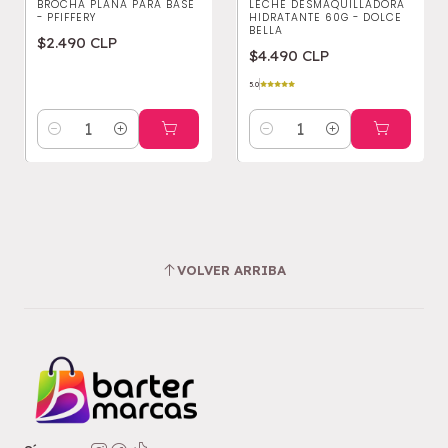
BROCHA PLANA PARA BASE
LECHE DESMAQUILLADORA
- PFIFFERY
HIDRATANTE 60G - DOLCE
BELLA
$2.490 CLP
$4.490 CLP
5.0
Cantidad
Cantidad
VOLVER ARRIBA