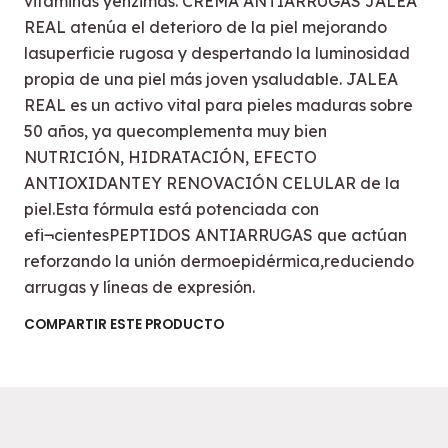
vitaminas yenzimas. CREMA ANTIARRUGAS JALEA
REAL atenúa el deterioro de la piel mejorando
lasuperficie rugosa y despertando la luminosidad
propia de una piel más joven ysaludable. JALEA
REAL es un activo vital para pieles maduras sobre
50 años, ya quecomplementa muy bien
NUTRICIÓN, HIDRATACIÓN, EFECTO
ANTIOXIDANTEY RENOVACIÓN CELULAR de la
piel.Esta fórmula está potenciada con
efi¬cientesPEPTIDOS ANTIARRUGAS que actúan
reforzando la unión dermoepidérmica,reduciendo
arrugas y líneas de expresión.
COMPARTIR ESTE PRODUCTO