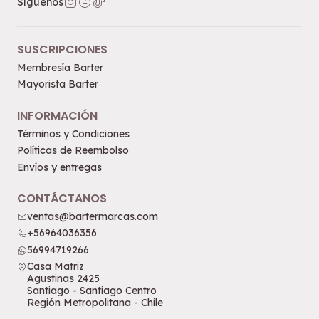
Síguenos
SUSCRIPCIONES
Membresía Barter
Mayorista Barter
INFORMACIÓN
Términos y Condiciones
Políticas de Reembolso
Envíos y entregas
CONTÁCTANOS
ventas@bartermarcas.com
+56964036356
56994719266
Casa Matriz
Agustinas 2425
Santiago - Santiago Centro
Región Metropolitana - Chile