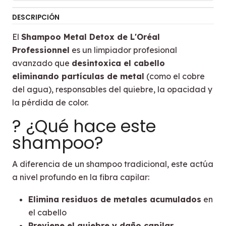
DESCRIPCIÓN
El
Shampoo Metal Detox de L'Oréal
Professionnel
es un limpiador profesional
avanzado que
desintoxica el cabello
eliminando partículas de metal
(como el cobre
del agua), responsables del quiebre, la opacidad y
la pérdida de color.
? ¿Qué hace este
shampoo?
A diferencia de un shampoo tradicional, este actúa
a nivel profundo en la fibra capilar:
Elimina residuos de metales acumulados
en
el cabello
Previene el quiebre y daño capilar