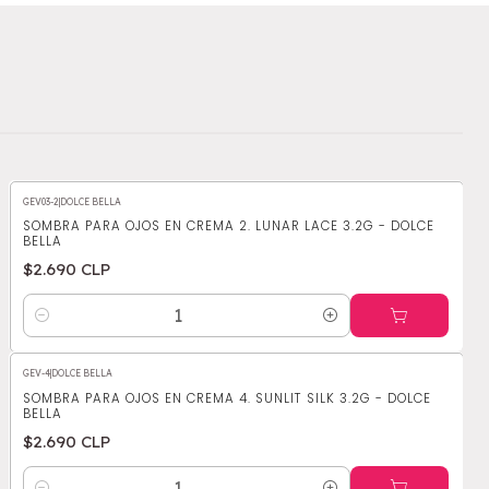
GEV03-2
|
DOLCE BELLA
SOMBRA PARA OJOS EN CREMA 2. LUNAR LACE 3.2G - DOLCE
BELLA
$2.690 CLP
Cantidad
GEV-4
|
DOLCE BELLA
SOMBRA PARA OJOS EN CREMA 4. SUNLIT SILK 3.2G - DOLCE
BELLA
$2.690 CLP