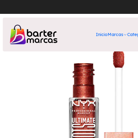
Inicio
Nuestros Productos
Inicio
Marcas
Cate