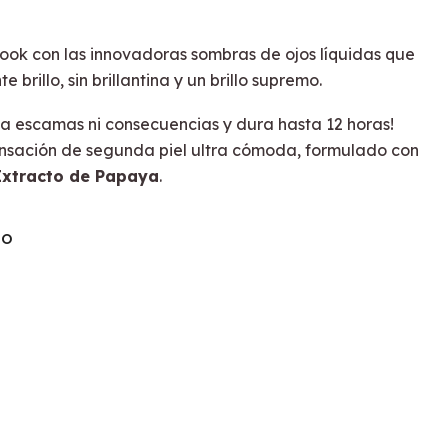
ook con las innovadoras sombras de ojos líquidas que
brillo, sin brillantina y un brillo supremo.
ta escamas ni consecuencias y dura hasta 12 horas!
ensación de segunda piel ultra cómoda, formulado con
Extracto de Papaya
.
TO