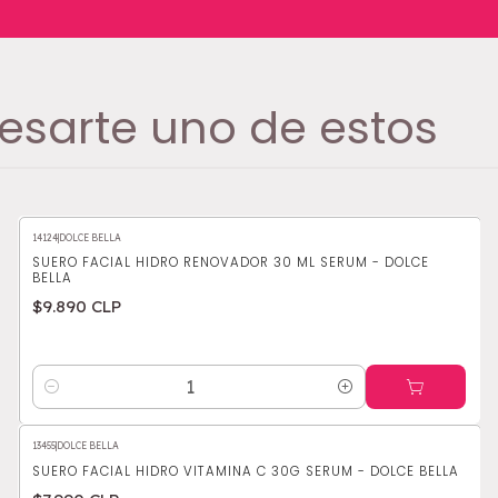
esarte uno de estos
14124
|
DOLCE BELLA
SUERO FACIAL HIDRO RENOVADOR 30 ML SERUM - DOLCE
BELLA
$9.890 CLP
Cantidad
13455
|
DOLCE BELLA
SUERO FACIAL HIDRO VITAMINA C 30G SERUM - DOLCE BELLA