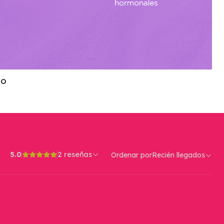
TO
5.0
2 reseñas
Ordenar por
Recién llegados