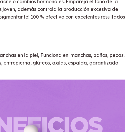
el acné o cambios hormonales. Empareja el tono de la
as joven, además controla la producción excesiva de
spigmentante! 100 % efectivo con excelentes resultados
anchas en la piel, Funciona en: manchas, paños, pecas,
os, entrepierna, glúteos, axilas, espalda, garantizado