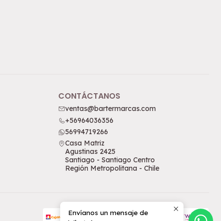
CONTÁCTANOS
ventas@bartermarcas.com
+56964036356
56994719266
Casa Matriz
Agustinas 2425
Santiago - Santiago Centro
Región Metropolitana - Chile
Envíanos un mensaje de