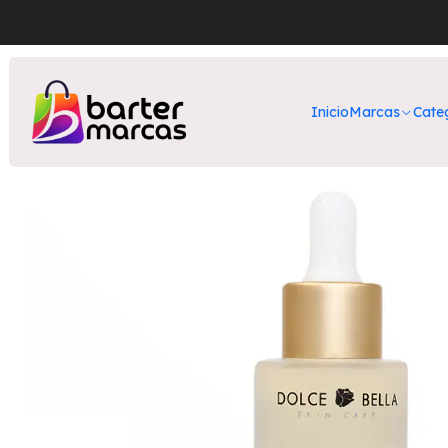
Inicio
Nuestros Pr
Inicio
Marcas
Cate