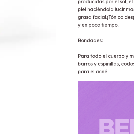
producidas por el sol, 
piel haciéndola lucir m
grasa facial.¡Tónico de
y en poco tiempo.
Bondades:
Para todo el cuerpo y m
barros y espinillas, cod
para el acné.