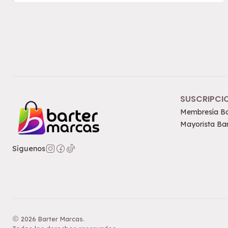
SUSCRIPCI
Membresía Ba
Mayorista Bar
Síguenos
2026 Barter Marcas.