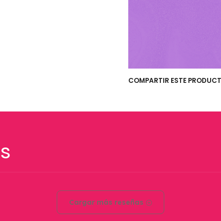
COMPARTIR ESTE PRODUC
s
Cargar más reseñas