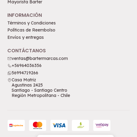
Mayorista Barter
INFORMACIÓN
Términos y Condiciones
Políticas de Reembolso
Envíos y entregas
CONTÁCTANOS
ventas@bartermarcas.com
+56964036356
56994719266
Casa Matriz
Agustinas 2425
Santiago - Santiago Centro
Región Metropolitana - Chile