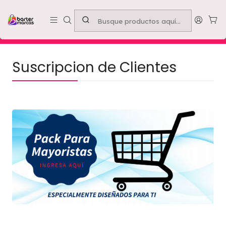
Emprende con nosotros -
Compra mínima $50.000
Inicio
Suscripcion de Clientes
Suscripcion de Clientes