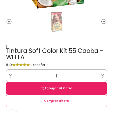
|
Tintura Soft Color Kit 55 Caoba -
WELLA
5.0
1 reseña
Cantidad
Agregar al Carro
Comprar ahora