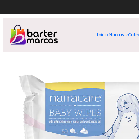
Inicio
Nuest
Inicio
Marcas
Cate