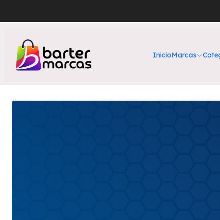
Dúos perfectos
Inicio
Marcas
Cate