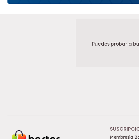
Puedes probar a bus
SUSCRIPCI
Membresía Ba