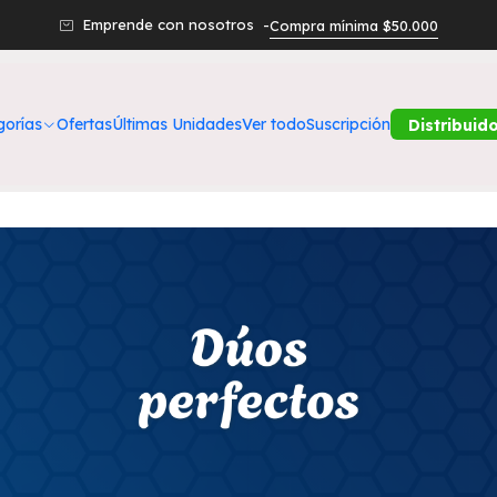
Inicio
Dúos perfectos
Emprende con nosotros -
Compra mínima $50.000
gorías
Ofertas
Últimas Unidades
Ver todo
Suscripción
Distribuid