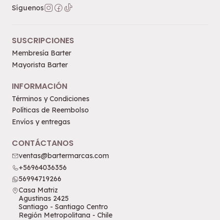
Síguenos
SUSCRIPCIONES
Membresía Barter
Mayorista Barter
INFORMACIÓN
Términos y Condiciones
Políticas de Reembolso
Envíos y entregas
CONTÁCTANOS
ventas@bartermarcas.com
+56964036356
56994719266
Casa Matriz
Agustinas 2425
Santiago - Santiago Centro
Región Metropolitana - Chile