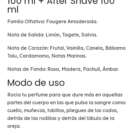
100 ml + After Shave 100
ml
Famlia Olfativa: Fougere Amaderada.
Nota de Salida: Limón, Tagete, Salvia.
Nota de Corazón: Frutal, Vainilla, Canela, Bálsamo
Tolu, Cardamomo, Notas Marinas.
Notas de Fondo: Rosa, Madera, Pachulí, Ámbar.
Modo de uso
Rocía tu perfume para que dure más en aquellas
partes del cuerpo en las que pulsa la sangre como:
cuello, muñecas, tobillos, pliegues de los codos,
detrás de las rodillas y detrás del lóbulo de la
oreja.