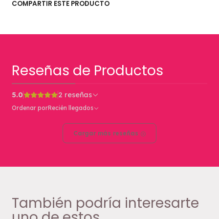
COMPARTIR ESTE PRODUCTO
Reseñas de Productos
5.0
2 reseñas
Ordenar por
Recién llegados
Cargar más reseñas
También podría interesarte
uno de estos