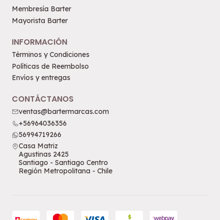
Membresía Barter
Mayorista Barter
INFORMACIÓN
Términos y Condiciones
Políticas de Reembolso
Envíos y entregas
CONTÁCTANOS
ventas@bartermarcas.com
+56964036356
56994719266
Casa Matriz
Agustinas 2425
Santiago - Santiago Centro
Región Metropolitana - Chile