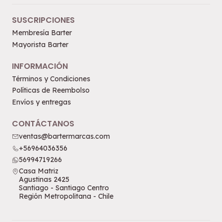
SUSCRIPCIONES
Membresía Barter
Mayorista Barter
INFORMACIÓN
Términos y Condiciones
Políticas de Reembolso
Envíos y entregas
CONTÁCTANOS
ventas@bartermarcas.com
+56964036356
56994719266
Casa Matriz
Agustinas 2425
Santiago - Santiago Centro
Región Metropolitana - Chile