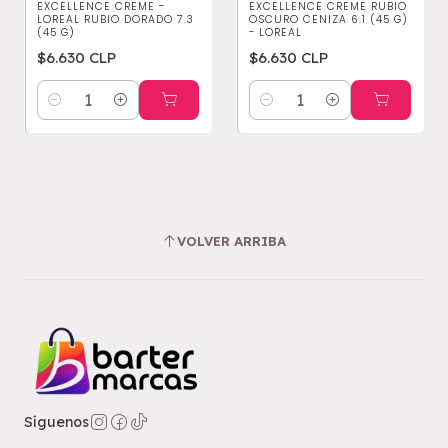
EXCELLENCE CREME -
EXCELLENCE CREME RUBIO
LOREAL RUBIO DORADO 7.3
OSCURO CENIZA 6.1 (45 G)
(45 G)
- LOREAL
$6.630 CLP
$6.630 CLP
Cantidad
Cantidad
VOLVER ARRIBA
Síguenos