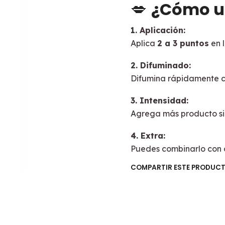
💋
¿Cómo u
1. Aplicación:
Aplica
2 a 3 puntos
en l
2. Difuminado:
Difumina rápidamente c
3. Intensidad:
Agrega más producto si
4. Extra:
Puedes combinarlo con o
COMPARTIR ESTE PRODUC