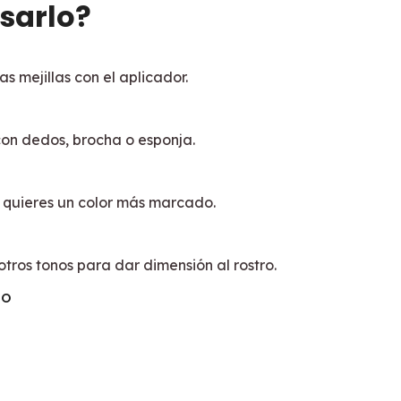
sarlo?
as mejillas con el aplicador.
on dedos, brocha o esponja.
 quieres un color más marcado.
tros tonos para dar dimensión al rostro.
TO