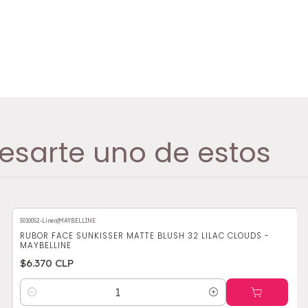
esarte uno de estos
5010052-Linea
|
MAYBELLINE
RUBOR FACE SUNKISSER MATTE BLUSH 32 LILAC CLOUDS -
MAYBELLINE
$6.370 CLP
Cantidad