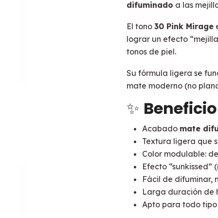
difuminado
a las mejilla
El tono
30 Pink Mirage
lograr un efecto “mejil
tonos de piel.
Su fórmula ligera se fu
mate moderno (no plano
✨
Beneficio
Acabado
mate dif
Textura ligera que 
Color modulable: des
Efecto “sunkissed” (
Fácil de difuminar,
Larga duración de
Apto para todo tipo