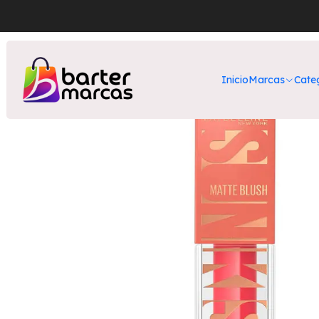
Inicio
Nuestros Produ
Inicio
Marcas
Cate