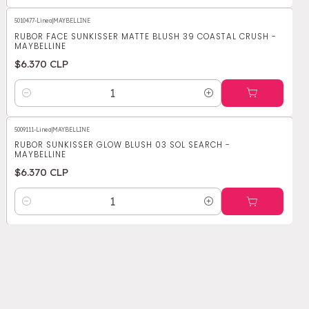
5010477-Linea
|
MAYBELLINE
RUBOR FACE SUNKISSER MATTE BLUSH 39 COASTAL CRUSH -
MAYBELLINE
$6.370 CLP
Cantidad
5009111-Linea
|
MAYBELLINE
RUBOR SUNKISSER GLOW BLUSH 03 SOL SEARCH -
MAYBELLINE
$6.370 CLP
Cantidad