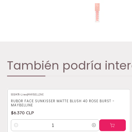
También podría inter
5010478-Linea
|
MAYBELLINE
RUBOR FACE SUNKISSER MATTE BLUSH 40 ROSE BURST -
MAYBELLINE
$6.370 CLP
Cantidad