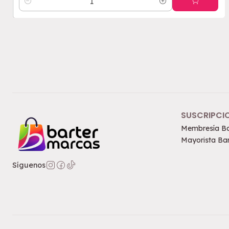
Cantidad
SUSCRIPCI
Membresía Ba
Mayorista Bar
Síguenos