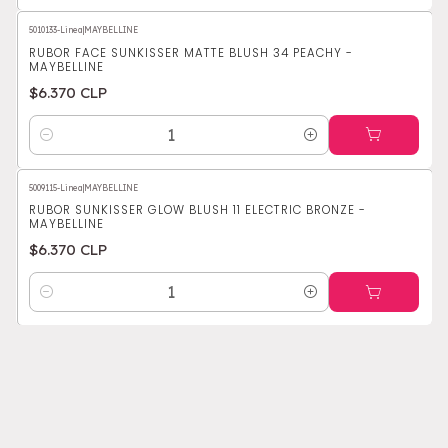
5010133-Linea
|
MAYBELLINE
RUBOR FACE SUNKISSER MATTE BLUSH 34 PEACHY -
MAYBELLINE
$6.370 CLP
Cantidad
5009115-Linea
|
MAYBELLINE
RUBOR SUNKISSER GLOW BLUSH 11 ELECTRIC BRONZE -
MAYBELLINE
$6.370 CLP
Cantidad