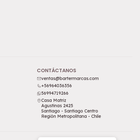
CONTÁCTANOS
ventas@bartermarcas.com
+56964036356
56994719266
Casa Matriz
Agustinas 2425
Santiago - Santiago Centro
Región Metropolitana - Chile