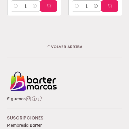
Cantidad
Cantidad
VOLVER ARRIBA
Síguenos
SUSCRIPCIONES
Membresía Barter