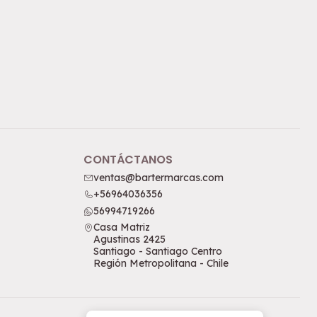
CONTÁCTANOS
ventas@bartermarcas.com
+56964036356
56994719266
Casa Matriz
Agustinas 2425
Santiago - Santiago Centro
Región Metropolitana - Chile