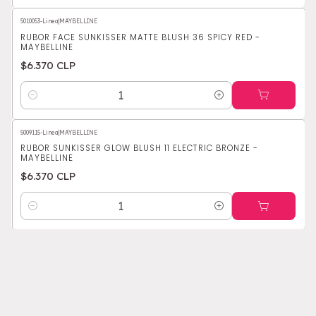
5010053-Linea
|
MAYBELLINE
RUBOR FACE SUNKISSER MATTE BLUSH 36 SPICY RED -
MAYBELLINE
$6.370 CLP
Cantidad
5009115-Linea
|
MAYBELLINE
RUBOR SUNKISSER GLOW BLUSH 11 ELECTRIC BRONZE -
MAYBELLINE
$6.370 CLP
Cantidad