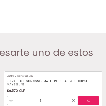
esarte uno de estos
5010478-Linea
|
MAYBELLINE
RUBOR FACE SUNKISSER MATTE BLUSH 40 ROSE BURST -
MAYBELLINE
$6.370 CLP
Cantidad