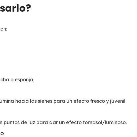
sarlo?
en:
cha o esponja.
fumina hacia las sienes para un efecto fresco y juvenil.
n puntos de luz para dar un efecto tornasol/luminoso.
TO