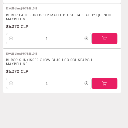
5010133-Linea
|
MAYBELLINE
RUBOR FACE SUNKISSER MATTE BLUSH 34 PEACHY QUENCH -
MAYBELLINE
$6.370 CLP
Cantidad
5009111-Linea
|
MAYBELLINE
RUBOR SUNKISSER GLOW BLUSH 03 SOL SEARCH -
MAYBELLINE
$6.370 CLP
Cantidad