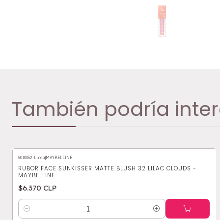
También podría inter
5010052-Linea
|
MAYBELLINE
RUBOR FACE SUNKISSER MATTE BLUSH 32 LILAC CLOUDS -
MAYBELLINE
$6.370 CLP
Cantidad