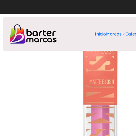
Inicio
Nuestros Produ
Inicio
Marcas
Cate