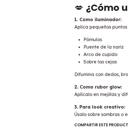
💋
¿Cómo u
1. Como iluminador:
Aplica pequeños puntos 
Pómulos
Puente de la nariz
Arco de cupido
Sobre las cejas
Difumina con dedos, bro
2. Como rubor glow:
Aplícalo en mejillas y di
3. Para look creativo:
Úsalo sobre sombras o e
COMPARTIR ESTE PRODUC