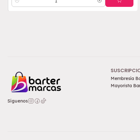
Cantidad
SUSCRIPCI
Membresía Ba
Mayorista Bar
Síguenos